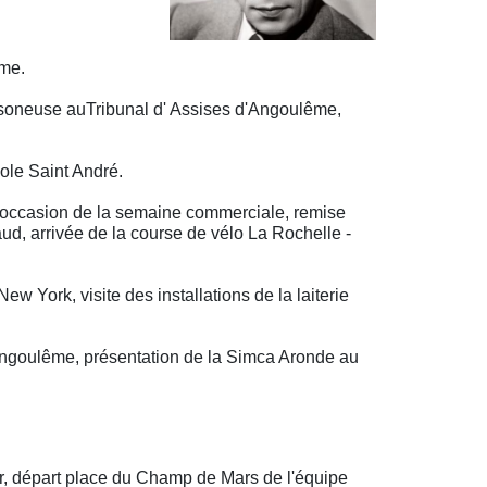
ême.
isoneuse auTribunal d' Assises d'Angoulême,
ole Saint André.
'occasion de la semaine commerciale, remise
, arrivée de la course de vélo La Rochelle -
w York, visite des installations de la laiterie
d'Angoulême, présentation de la Simca Aronde au
or, départ place du Champ de Mars de l'équipe