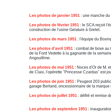
Les photos de janvier 1951
: une manche du 
Les photos de février 1951
: le SCA reçoit l
construction de l'usine Gelature à Grelet.
Les photos de mars 1951
: l'équipe du Boxin
Les photos d'avril 1951
: combat de boxe au 
de la Ford Vedette à la gagnante de la semai
Angoulême.
Les photos de mai 1951
: Noces d'Or de M. et
de Claix, l'opérette "Princesse Czardas" est 
Les photos de juin 1951
: Peugeot 203 public
garage Berland, oncessionnaire de la marque
Les photos de juillet 1951
: défilé et remise 
Les photos de septembre 1951
: inauguratio