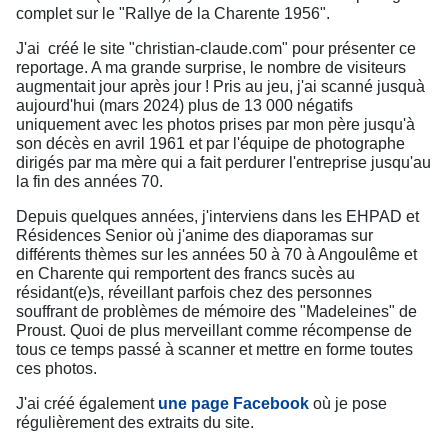
complet sur le "Rallye de la Charente 1956".
J'ai créé le site "christian-claude.com" pour présenter ce
reportage. A ma grande surprise, le nombre de visiteurs
augmentait jour après jour ! Pris au jeu, j'ai scanné jusquà
aujourd'hui (mars 2024) plus de 13 000 négatifs
uniquement avec les photos prises par mon père jusqu'à
son décès en avril 1961 et par l'équipe de photographe
dirigés par ma mère qui a fait perdurer l'entreprise jusqu'au
la fin des années 70.
Depuis quelques années, j'interviens dans les EHPAD et
Résidences Senior où j'anime des diaporamas sur
différents thèmes sur les années 50 à 70 à Angoulême et
en Charente qui remportent des francs sucès au
résidant(e)s, réveillant parfois chez des personnes
souffrant de problèmes de mémoire des "Madeleines" de
Proust. Quoi de plus merveillant comme récompense de
tous ce temps passé à scanner et mettre en forme toutes
ces photos.
J'ai créé également
une page Facebook
où je pose
régulièrement des extraits du site.